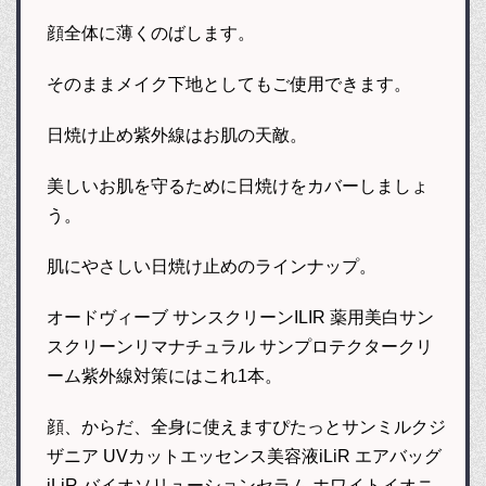
顔全体に薄くのばします。
そのままメイク下地としてもご使用できます。
日焼け止め紫外線はお肌の天敵。
美しいお肌を守るために日焼けをカバーしましょ
う。
肌にやさしい日焼け止めのラインナップ。
オードヴィーブ サンスクリーンILIR 薬用美白サン
スクリーンリマナチュラル サンプロテクタークリ
ーム紫外線対策にはこれ1本。
顔、からだ、全身に使えますぴたっとサンミルクジ
ザニア UVカットエッセンス美容液iLiR エアバッグ
iLiR バイオソリューションセラム ホワイトイオニ