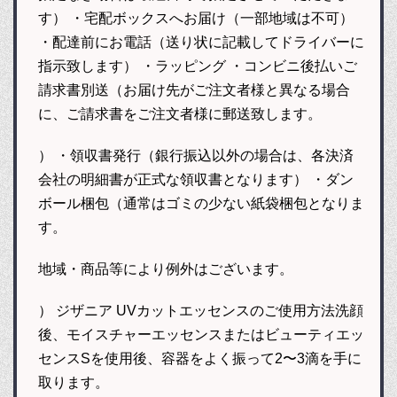
す） ・宅配ボックスへお届け（一部地域は不可）
・配達前にお電話（送り状に記載してドライバーに
指示致します） ・ラッピング ・コンビニ後払いご
請求書別送（お届け先がご注文者様と異なる場合
に、ご請求書をご注文者様に郵送致します。
） ・領収書発行（銀行振込以外の場合は、各決済
会社の明細書が正式な領収書となります） ・ダン
ボール梱包（通常はゴミの少ない紙袋梱包となりま
す。
地域・商品等により例外はございます。
） ジザニア UVカットエッセンスのご使用方法洗顔
後、モイスチャーエッセンスまたはビューティエッ
センスSを使用後、容器をよく振って2〜3滴を手に
取ります。