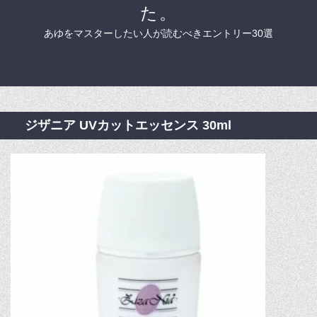
た。
あゆをマスターしたい人が読むべきエントリー30選
ジザニア UVカットエッセンス 30ml