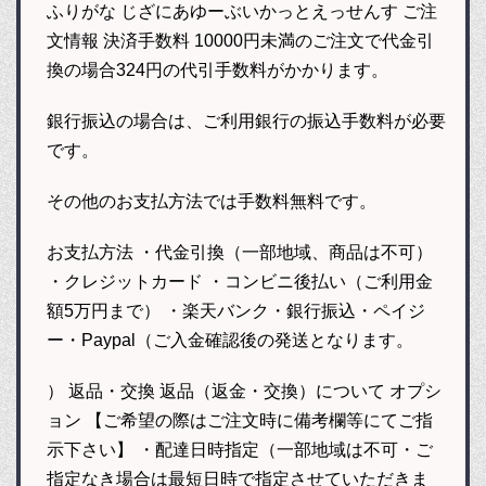
ふりがな じざにあゆーぶいかっとえっせんす ご注
文情報 決済手数料 10000円未満のご注文で代金引
換の場合324円の代引手数料がかかります。
銀行振込の場合は、ご利用銀行の振込手数料が必要
です。
その他のお支払方法では手数料無料です。
お支払方法 ・代金引換（一部地域、商品は不可）
・クレジットカード ・コンビニ後払い（ご利用金
額5万円まで） ・楽天バンク・銀行振込・ペイジ
ー・Paypal（ご入金確認後の発送となります。
） 返品・交換 返品（返金・交換）について オプシ
ョン 【ご希望の際はご注文時に備考欄等にてご指
示下さい】 ・配達日時指定（一部地域は不可・ご
指定なき場合は最短日時で指定させていただきま