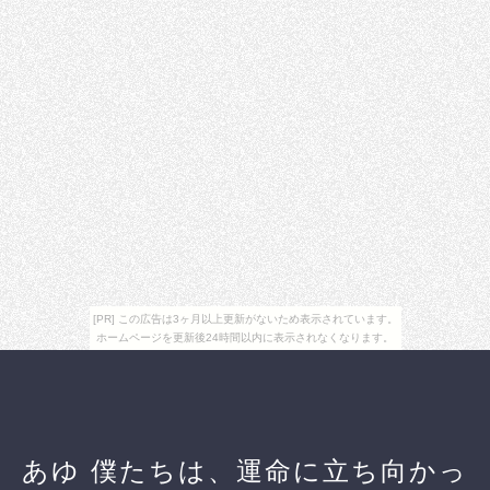
[PR] この広告は3ヶ月以上更新がないため表示されています。
ホームページを更新後24時間以内に表示されなくなります。
あゆ 僕たちは、運命に立ち向かっ