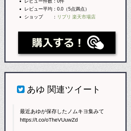
レビュー件数：0件
レビュー平均：0.0（5点満点）
ショップ ：
リプリ 楽天市場店
あゆ
関連ツイート
最近あゆが保存したノムキヨ集みて
https://t.co/oTheVUuwZd