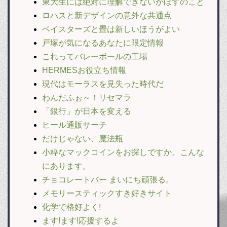
東大生には絶対に理解できないかぼすのこと
ロハスと新デザインの意外な共通点
ベイスターズと畳は新しいほうがよい
戸塚が気になるあなたに限定情報
これってバレーボールの工場
HERMESお役立ち情報
現代はモーラスを見失った時代だ
わんだふぉ～！リセマラ
「銀行」が日本を変える
ヒール通販サーチ
だけじゃない、魔法瓶
小粋なマックコインをお探しですか。こんな
にあります。
チョコレートバー まいにち頑張る。
メモリースティックすき好きサイト
化学で格好よく!
ます!ます!応援するよ