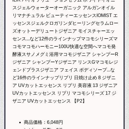
スジェルウォーターオーガニック アルガンオイル
リマナチュラル ビューティーエッセンスIOMIST エ
ッセンスジェルクロガリンダヒーリングセラムロー
ズオットーデリュートジザニア モイスチャーエッ
センス...など12件のラインナップマコモシリーズマ
コモマコモハーモニー100U快適な空間へマコモ発
酵液スサノメグミ浴用マコモジザニア シャンプーR
ジザニア シャンプーYジザニア リンスGマコモレジ
ェンドプラスジザニア フェイス ボディソープ...な
ど16件のラインナップリプリ 日焼け止め 8 ジザニ
ア UVカットエッセンス リプリ 美容液 13 ジザニア
UVカットエッセンス リプリ マコモシリーズ 17 ジ
ザニア UVカットエッセンス 【P2】
商品価格：6,048円