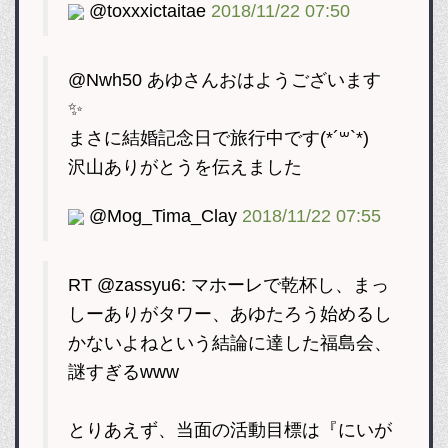
@toxxxictaitae
2018/11/22 07:50
@Nwh50 あゆさんおはようございます
✨
まさに結婚記念日で旅行中です(*´꒳`*)
沢山ありがとうを伝えました
@Mog_Tima_Clay
2018/11/22 07:55
RT @zassyu6: マホーレで乾杯し、まっ
しーありがタワー、あゆたろう始めるし
かないよねという結論に達した福島会、
謎すぎるwww
とりあえず、当面の活動目標は『にいが