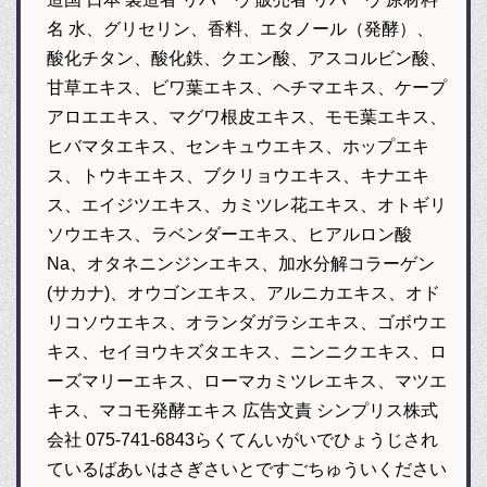
名 水、グリセリン、香料、エタノール（発酵）、
酸化チタン、酸化鉄、クエン酸、アスコルビン酸、
甘草エキス、ビワ葉エキス、ヘチマエキス、ケープ
アロエエキス、マグワ根皮エキス、モモ葉エキス、
ヒバマタエキス、センキュウエキス、ホップエキ
ス、トウキエキス、ブクリョウエキス、キナエキ
ス、エイジツエキス、カミツレ花エキス、オトギリ
ソウエキス、ラベンダーエキス、ヒアルロン酸
Na、オタネニンジンエキス、加水分解コラーゲン
(サカナ)、オウゴンエキス、アルニカエキス、オド
リコソウエキス、オランダガラシエキス、ゴボウエ
キス、セイヨウキズタエキス、ニンニクエキス、ロ
ーズマリーエキス、ローマカミツレエキス、マツエ
キス、マコモ発酵エキス 広告文責 シンプリス株式
会社 075-741-6843らくてんいがいでひょうじされ
ているばあいはさぎさいとですごちゅういください