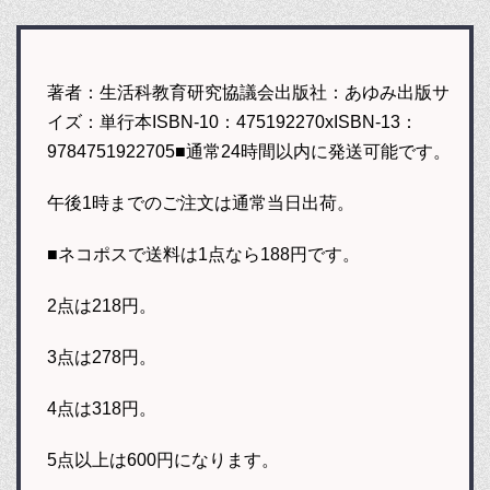
著者：生活科教育研究協議会出版社：あゆみ出版サ
イズ：単行本ISBN-10：475192270xISBN-13：
9784751922705■通常24時間以内に発送可能です。
午後1時までのご注文は通常当日出荷。
■ネコポスで送料は1点なら188円です。
2点は218円。
3点は278円。
4点は318円。
5点以上は600円になります。