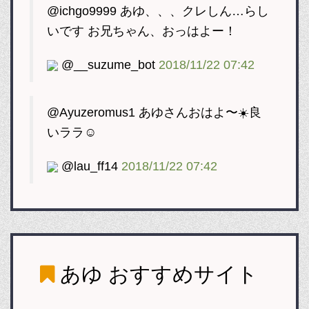
@ichgo9999 あゆ、、、クレしん…らし
いです お兄ちゃん、おっはよー！
@__suzume_bot
2018/11/22 07:42
@Ayuzeromus1 あゆさんおはよ〜☀️良
いララ☺️
@lau_ff14
2018/11/22 07:42
あゆ
おすすめサイト