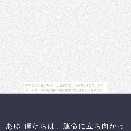
[PR] この広告は3ヶ月以上更新がないため表示されています。
ホームページを更新後24時間以内に表示されなくなります。
あゆ 僕たちは、運命に立ち向かっ