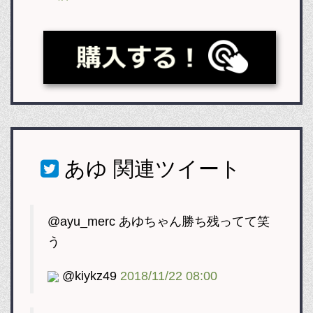
あゆ
関連ツイート
@ayu_merc あゆちゃん勝ち残ってて笑
う
@kiykz49
2018/11/22 08:00